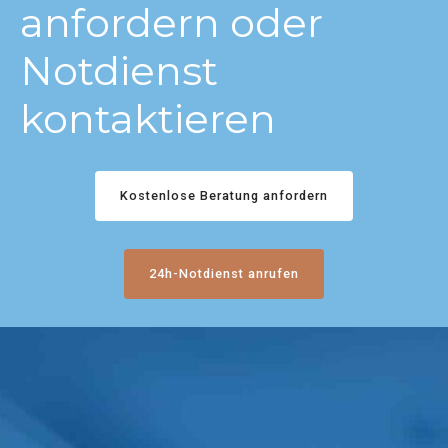
anfordern oder
Notdienst
kontaktieren
Kostenlose Beratung anfordern
24h-Notdienst anrufen
0
0
1
1
2
2